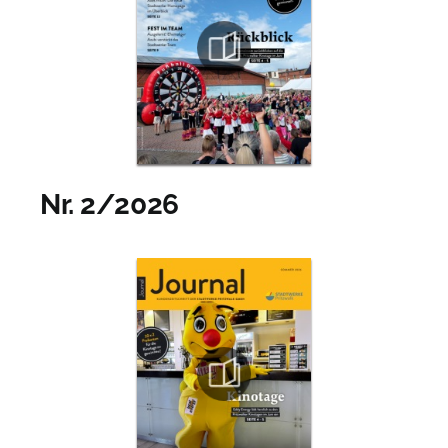
Kundenportal
Suche
nach:
Nr. 2/2026