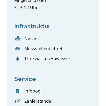
Mi geschlossen
Fr 9–12 Uhr
Infrastruktur
Netze
Messstellenbetrieb
Trinkwasser/Abwasser
Service
Infopool
Zählerstände