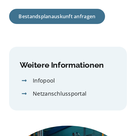
Bestandsplanauskunft anfragen
Weitere Informationen
Infopool
Netzanschlussportal