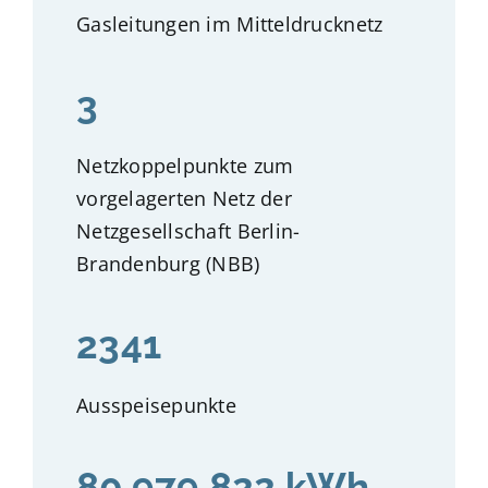
Gasleitungen im Mitteldrucknetz
3
Netzkoppelpunkte zum
vorgelagerten Netz der
Netzgesellschaft Berlin-
Brandenburg (NBB)
2341
Ausspeisepunkte
80.979.822 kWh