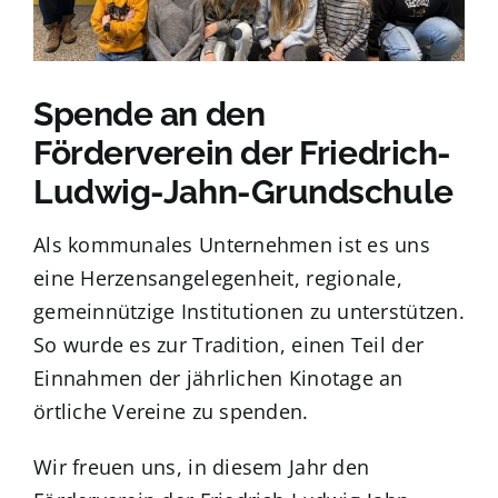
Kundenportal
Suche
Spende an den
nach:
Förderverein der Friedrich-
Ludwig-Jahn-Grundschule
Als kommunales Unternehmen ist es uns
eine Herzensangelegenheit, regionale,
gemeinnützige Institutionen zu unterstützen.
So wurde es zur Tradition, einen Teil der
Einnahmen der jährlichen Kinotage an
örtliche Vereine zu spenden.
Wir freuen uns, in diesem Jahr den