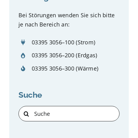
Bei Störungen wenden Sie sich bitte
je nach Bereich an:
03395 3056–100
(Strom)
03395 3056–200
(Erdgas)
03395 3056–300
(Wärme)
Suche
Suche
nach: