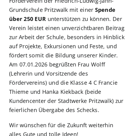
Förderverein der
Friedrich-Ludwig-Jahn-
Grundschule Pritzwalk
mit einer
Spende
über 250 EUR
unterstützen zu können. Der
Verein leistet einen unverzichtbaren Beitrag
zur Arbeit der Schule, besonders in Hinblick
auf Projekte, Exkursionen und Feste, und
fördert somit die Bildung unserer Kinder.
Am 07.01.2026 begrüßten Frau Wolff
(Lehrerin und Vorsitzende des
Fördervereins) und die Klasse 4 C Francie
Thieme und Hanka Kiekback (beide
Kundencenter der Stadtwerke Pritzwalk) zur
feierlichen Übergabe des Schecks.
Wir wünschen für die Zukunft weiterhin
alles Gute und tolle Ideen!