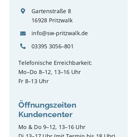
Gartenstraße 8
16928 Pritzwalk
info@sw-pritzwalk.de
03395 3056–801
Telefonische Erreichbarkeit:
Mo–Do 8–12, 13–16 Uhr
Fr 8–13 Uhr
Öffnungszeiten
Kundencenter
Mo & Do 9–12, 13–16 Uhr
Di 13–17 Uhr (mit Termin bis 18 Uhr)