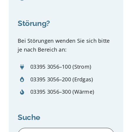
Störung?
Bei Störungen wenden Sie sich bitte
je nach Bereich an:
03395 3056–100
(Strom)
03395 3056–200
(Erdgas)
03395 3056–300
(Wärme)
Suche
Suche